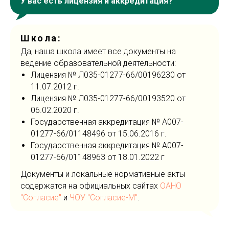
У вас есть лицензия и аккредитация?
Школа:
Да, наша школа имеет все документы на
ведение образовательной деятельности:
Лицензия № Л035-01277-66/00196230 от
11.07.2012 г.
Лицензия № Л035-01277-66/00193520 от
06.02.2020 г.
Государственная аккредитация № А007-
01277-66/01148496 от 15.06.2016 г.
Государственная аккредитация № А007-
01277-66/01148963 от 18.01.2022 г
Документы и локальные нормативные акты
содержатся на официальных сайтах
ОАНО
"Согласие"
и
ЧОУ "Согласие-М"
.