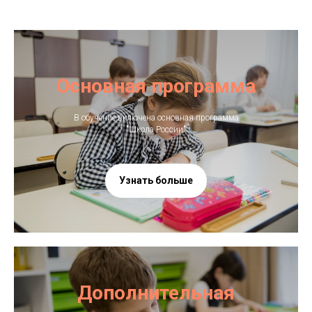
Основная программа
В обучение включена основная программа
"Школа России"
Узнать больше
Дополнительная