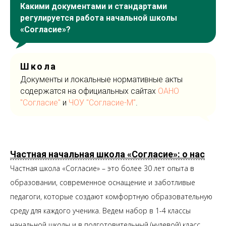
Какими документами и стандартами
регулируется работа начальной школы
«Согласие»?
Школа
Документы и локальные нормативные акты
содержатся на официальных сайтах
ОАНО
"Согласие"
и
ЧОУ "Согласие-М"
.
Частная начальная школа «Согласие»: о нас
Частная школа «Согласие» – это более 30 лет опыта в
образовании, современное оснащение и заботливые
педагоги, которые создают комфортную образовательную
среду для каждого ученика. Ведем набор в 1-4 классы
начальной школы и в подготовительный (нулевой) класс.