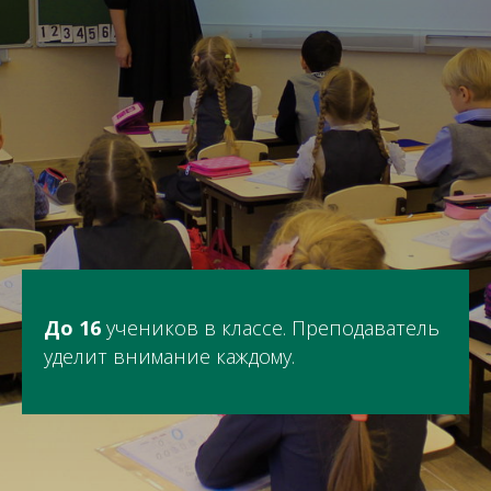
До
16
учеников в классе. Преподаватель
уделит внимание каждому.