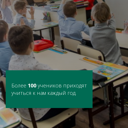
Более
100
учеников приходят
учиться к нам каждый год.